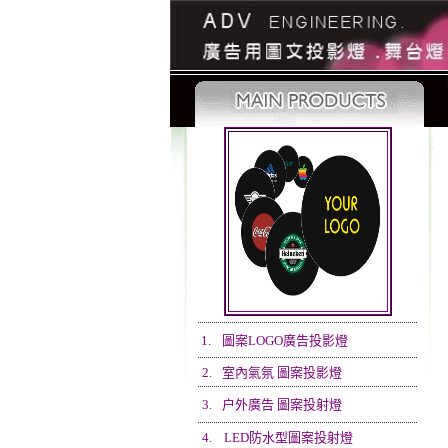
1.
圖案LOGO廣告投影燈
2.
室內氣氛 圖案投影燈
3.
户外廣告 圖案投射燈
4.
LED防水型圖案投射燈